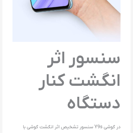
سنسور اثر
انگشت کنار
دستگاه
در گوشی Y9s سنسور تشخیص اثر انگشت گوشی با