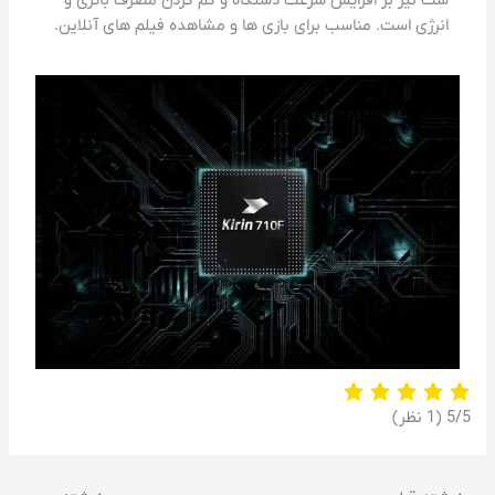
ست نیز بر افزایش سرعت دستگاه و کم کردن مصرف باتری و
انرژی است. مناسب برای بازی ها و مشاهده فیلم های آنلاین.
‫5/5
‫(1 نظر)