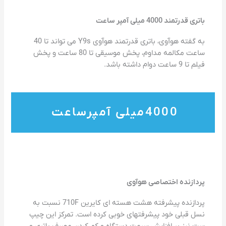
باتری قدرتمند 4000 میلی آمپر ساعت
به گفته هوآوی، باتری قدرتمند هوآوی Y9s می تواند تا 40
ساعت مکالمه مداوم، پخش موسیقی تا 80 ساعت و پخش
فیلم تا 9 ساعت دوام داشته باشد.
4000
میلی آمپرساعت 
پردازنده اختصاصی هوآوی
پردازنده پیشرفته هشت هسته ای کایرین 710F نسبت به
نسل قبلی خود پیشرفتهای خوبی کرده است. تمرکز این چیپ