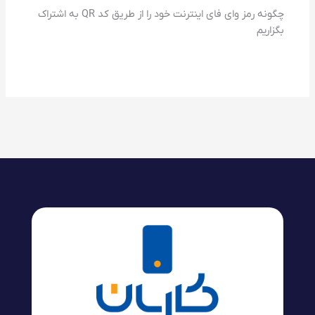
چگونه رمز وای فای اینترنت خود را از طریق کد QR به اشتراک
بگزاریم