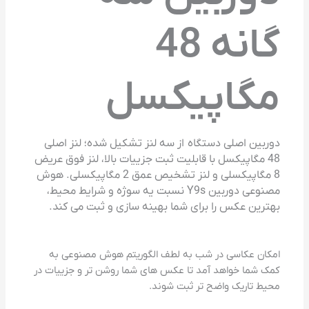
گانه 48
مگاپیکسل
دوربین اصلی دستگاه از سه لنز تشکیل شده؛ لنز اصلی
48 مگاپیکسل با قابلیت ثبت جزییات بالا، لنز فوق عریض
8 مگاپیکسلی و لنز تشخیص عمق 2 مگاپیکسلی. هوش
مصنوعی دوربین Y9s نسبت یه سوژه و شرایط محیط،
بهترین عکس را برای شما بهینه سازی و ثبت می کند.
امکان عکاسی در شب به لطف الگوریتم هوش مصنوعی به
کمک شما خواهد آمد تا عکس های شما روشن تر و جزییات در
محیط تاریک واضح تر ثبت شوند.