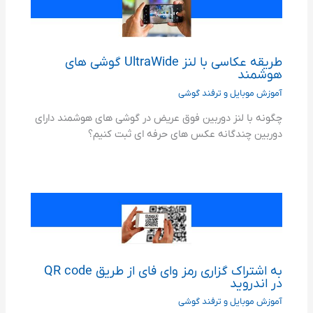
طریقه عکاسی با لنز UltraWide گوشی های
هوشمند
آموزش موبایل و ترفند گوشی
چگونه با لنز دوربین فوق عریض در گوشی های هوشمند دارای
دوربین چندگانه عکس های حرفه ای ثبت کنیم؟
به اشتراک گزاری رمز وای فای از طریق QR code
در اندروید
آموزش موبایل و ترفند گوشی