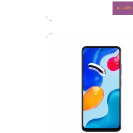
 مقایسه