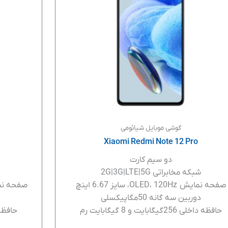
گوشی موبایل شیائومی
Xiaomi Redmi Note 12 Pro
دو سیم کارت
شبکه مخابراتی 2G|3G|LTE|5G
صفحه نمایش OLED، 120Hz، سایز 6.67 اینچ
صفحه نمایش MOLED، 120Hz
دوربین سه گانه 50مگاپیکسلی
حافظه داخلی 256گیگابایت و 8 گیگابایت رم
حافظه داخلی 256گ