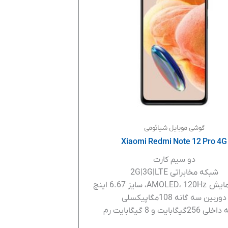
گوشی موبایل شیائومی
Xiaomi Redmi Note 12 Pro 4G
دو سیم کارت
شبکه مخابراتی 2G|3G|LTE
A، سایز 6.67 اینچ
دوربین سه گانه 108مگاپیکسلی
یگابایت و 8 گیگابایت رم