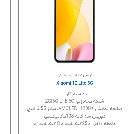
گوشی موبایل شیائومی
Xiaomi 12 Lite 5G
دو سیم کارت
شبکه مخابراتی 2G|3G|LTE|5G
صفحه نمایش AMOLED، 120Hz، سایز 6.55 اینچ
دوربین سه گانه 108مگاپیکسلی
حافظه داخلی 256گیگابایت و 8 گیگابایت رم