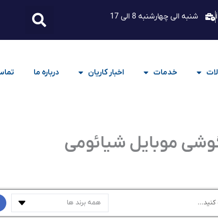
شنبه الی چهارشنبه 8 الی 17
ات
خدمات
اخبار کاریان
درباره ما
تماس 
وشی موبایل شیائومی
همه برند ها