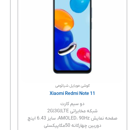
گوشی موبایل شیائومی
Xiaomi Redmi Note 11
دو سیم کارت
شبکه مخابراتی 2G|3G|LTE
صفحه نمایش AMOLED، 90Hz، سایز 6.43 اینچ
دوربین چهارگانه 50مگاپیکسلی