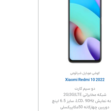
گوشی موبایل شیائومی
Xiaomi Redmi 10 2022
دو سیم کارت
شبکه مخابراتی 2G|3G|LTE
 LCD، 90Hz، سایز 6.5 اینچ
دوربین چهارگانه 50مگاپیکسلی