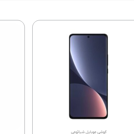
گوشی موبایل شیائومی