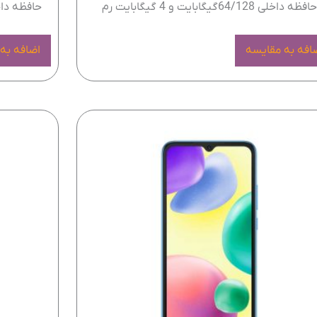
افظه داخلی 64/128گیگابایت و 4 گیگابایت رم
حافظه داخلی 64 و 128 گیگابایت، 4 
افه به مقایسه
اضافه به