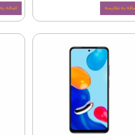
افه به مقایسه
اضافه به