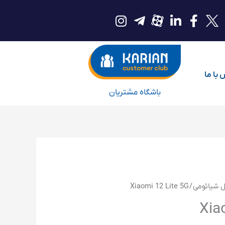
با ما
باشگاه مشتریان
ل شیائومی
/ Xiaomi 12 Lite 5G
Xia