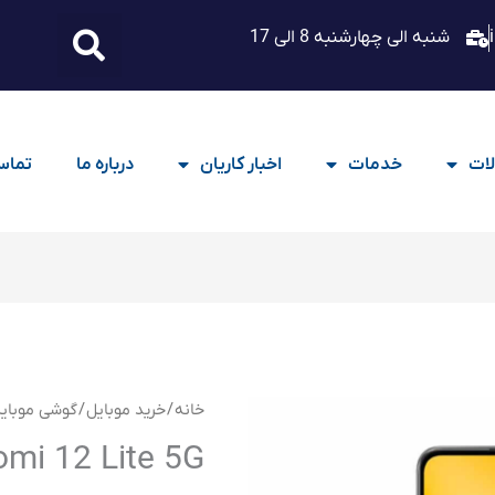
شنبه الی چهارشنبه 8 الی 17
ات
خدمات
اخبار کاریان
درباره ما
تماس 
خانه
/
خرید موبایل
/
گوشی موبای
omi 12 Lite 5G