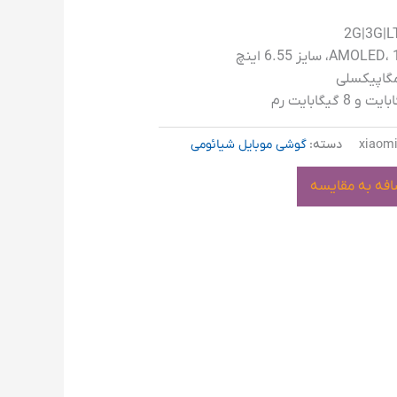
xiaomi
دسته:
گوشی موبایل شیائومی
افه به مقایسه