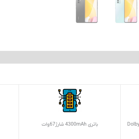
باتری 4300mAh شارژ67وات