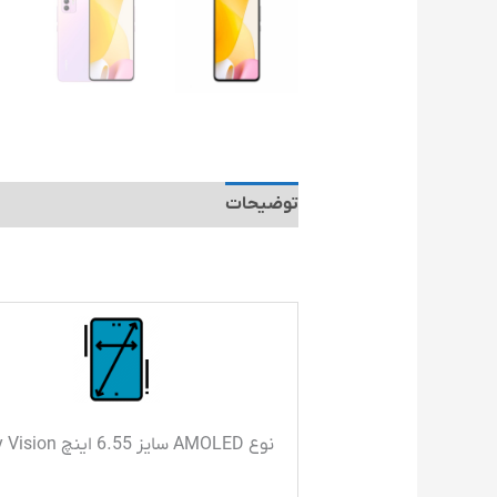
توضیحات
توضیحات تکمیلی
نوع AMOLED سایز 6.55 اینچ Dolby Vision