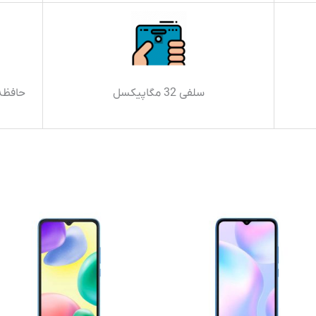
سلفی 32 مگاپیکسل
حافظه داخلی 256 