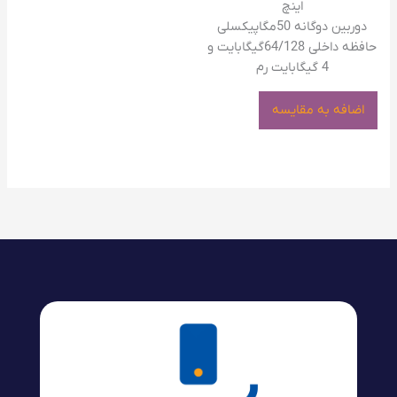
اینچ
دوربین دوگانه 50مگاپیکسلی
حافظه داخلی 64/128گیگابایت و
4 گیگابایت رم
اضافه به مقایسه