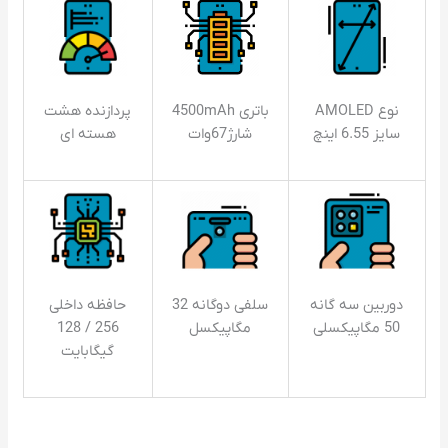
نوع AMOLED
باتری 4500mAh
پردازنده هشت
سایز 6.55 اینچ
شارژ67وات
هسته ای
دوربین سه گانه
سلفی دوگانه 32
حافظه داخلی
50 مگاپیکسلی
مگاپیکسل
256 / 128
گیگابایت