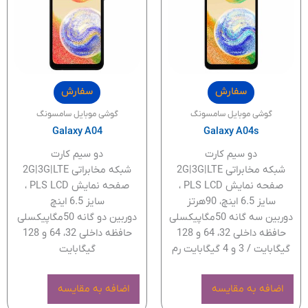
سفارش
سفارش
گوشی موبایل سامسونگ
گوشی موبایل سامسونگ
Galaxy A04
Galaxy A04s
دو سیم کارت
دو سیم کارت
شبکه مخابراتی 2G|3G|LTE
شبکه مخابراتی 2G|3G|LTE
صفحه نمایش PLS LCD ،
صفحه نمایش PLS LCD ،
سایز 6.5 اینچ، 90هرتز
سایز 6.5 اینچ
دوربین سه گانه 50مگاپیکسلی
دوربین دو گانه 50مگاپیکسلی
حافظه داخلی 32، 64 و 128
حافظه داخلی 32، 64 و 128
گیگابایت / 3 و 4 گیگابایت رم
گیگابایت
اضافه به مقایسه
اضافه به مقایسه