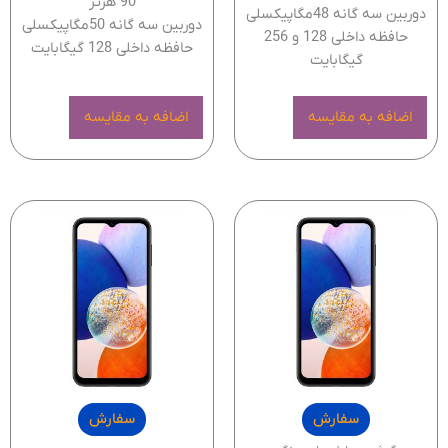
90 هرتز
دوربین سه گانه 48مگاپیکسلی
دوربین سه گانه 50مگاپیکسلی
حافظه داخلی 128 و 256
حافظه داخلی 128 گیگابایت
گیگابایت
اضافه به مقایسه
اضافه به مقایسه
سفارش
سفارش