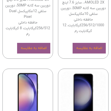
AMOLED 2X ، سایز 7.6 اینچ
دوربین سه گانه 50MP، دوربین
دوربین سه گانه 50MP، دوربین
سلفی 12مگاپیکسل Dual
سلفی 10مگاپیکسل
Pixel
حافظه داخلی
حافظه داخلی
256/512/1000گیگابایت، 12
256/512گیگابایت، 8 گیگابایت
گیگابایت رم
رم
اضافه به مقایسه
اضافه به مقایسه