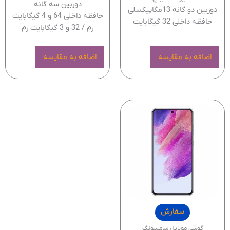
دوربین سه گانه
دوربین دو گانه 13مگاپیکسلی
حافظه داخلی 64 و 4 گیگابایت
حافظه داخلی 32 گیگابایت
رم / 32 و 3 گیگابایت رم
اضافه به مقایسه
اضافه به مقایسه
سفارش
گوشی موبایل سامسونگ