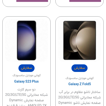
سفارش
سفارش
گوشی موبایل سامسونگ
گوشی موبایل سامسونگ
Galaxy S23 Plus
Galaxy Z Fold5
دو سیم کارت
ساختار تاشو مقاوم در برابر آب
شبکه مخابراتی 2G|3G|LTE|5G
شبکه مخابراتی 2G|3G|LTE|5G
صفحه نمایش Dynamic
صفحه نمایش تاشو Dynamic
AMOLED 2X ، سایز 6.6 اینچ