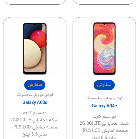
سفارش
سفارش
گوشی موبایل سامسونگ
گوشی موبایل سامسونگ
Galaxy A03s
Galaxy A04e
دو سیم کارت
دو سیم کارت
شبکه مخابراتی 2G|3G|LTE
شبکه مخابراتی 2G|3G|LTE
صفحه نمایش PLS LCD ،
صفحه نمایش PLS LCD ،
سایز 6.5 اینچ
سایز 6.5 اینچ