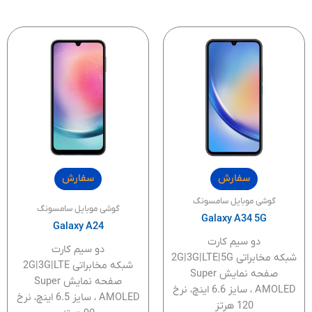
سفارش
سفارش
گوشی موبایل سامسونگ
گوشی موبایل سامسونگ
Galaxy A34 5G
Galaxy A24
دو سیم کارت
دو سیم کارت
شبکه مخابراتی 2G|3G|LTE|5G
شبکه مخابراتی 2G|3G|LTE
صفحه نمایش Super
صفحه نمایش Super
AMOLED ، سایز 6.6 اینچ، نرخ
AMOLED ، سایز 6.5 اینچ، نرخ
120 هرتز