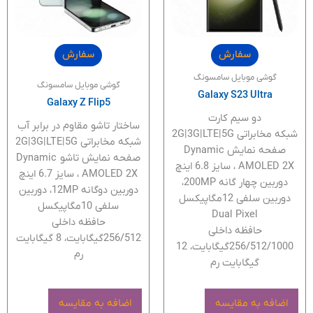
سفارش
سفارش
گوشی موبایل سامسونگ
گوشی موبایل سامسونگ
Galaxy S23 Ultra
Galaxy Z Flip5
دو سیم کارت
ساختار تاشو مقاوم در برابر آب
شبکه مخابراتی 2G|3G|LTE|5G
شبکه مخابراتی 2G|3G|LTE|5G
صفحه نمایش Dynamic
صفحه نمایش تاشو Dynamic
AMOLED 2X ، سایز 6.8 اینچ
AMOLED 2X ، سایز 6.7 اینچ
دوربین چهار گانه 200MP،
دوربین دوگانه 12MP، دوربین
دوربین سلفی 12مگاپیکسل
سلفی 10مگاپیکسل
Dual Pixel
حافظه داخلی
حافظه داخلی
256/512گیگابایت، 8 گیگابایت
256/512/1000گیگابایت، 12
رم
گیگابایت رم
اضافه به مقایسه
اضافه به مقایسه