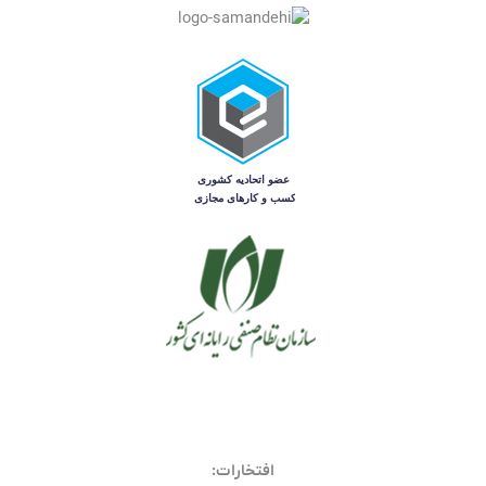
افتخارات: