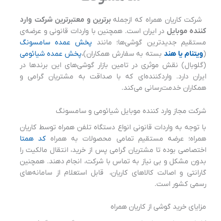
شرکت کاریان همراه که ازجمله
برترین و معتبرترین شرکت وارد
کننده موبایل
در ایران است. همچنین با واردات قانونی و عرضه‌ی
مستقیم جدیدترین گوشی‌ها؛ مانند
پخش عمده سامسونگ
(
ویتنام یا هند
بسته به سفارش همکاران)،
پخش عمده شیائومی
(گلوبال) نقش موثری در تامین بازار گوشی‌های این برندها در
ایران دارد. واردکننده‌ای که با صداقت به مشتریان گرامی و
همکاران خدمت‌رسانی می‌کند.
شرکت مجاز وارد کننده موبایل شیائومی و سامسونگ
با توجه به واردات قانونی انواع دستگاه تلفن همراه توسط کاریان
همراه؛ عرضه مستقیم تمامی محصولات به همراه
کد همتا
اختصاصی بوده تا مشتریان گرامی پس از خرید، انتقال مالکیت را
بدون مشکل و بی نیاز به تماس با شرکت، انجام دهند. همچنین
گارانتی و اصالت کالاهای کاریان، قابل استعلام از سامانه‌های
رسمی کشور است.
مزایای خرید گوشی از کاریان همراه