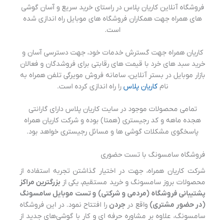
فروشگاه آنلاین کاریان پلاس در راستای خرید سریع و آسان گوشی
های همراه جهت همکاران فروشگاه های موبایل راه اندازی شده
است.
کاریان همراه جهت گسترش خدمات خود، جهت دسترسی آسان و
خرید سبد های خرد با قیمت های رقابتی برای فروشدگان و فعالان
بازار موبایل در بستر آنلاین، سامانه فروش مویرگی تلفن همراه به
نام
کاریان پلاس
را راه اندازی کرده است.
تمامی محصولات موجود در سایت کاریان پلاس دارای گارانتی
هجده ماهه و کد رجیستری (همتا) بوده و شرکت کاریان همراه
پاسخگوی مشکلات گوشی ها و مسائل رجیستری خواهد بود.
فروشگاه سامسونگ با تست حضوری
شرکت کاریان همراه، جهت در اختیار گذاشتن تجربه استفاده از
محصولات بروز سامسونگ و خرید مستقیم، یکی از
بزرگترین مراکز
پشتیبانی فروشگاه (مردمی و شرکتی) و تست موبایل سامسونگ
(در حضور مشتری)
واقع در
جردن
را افتتاح نمود. در این فروشگاه
سامسونگ، علاوه بر مشاوره حرفه ای و کار با گوشی‌های جدید از