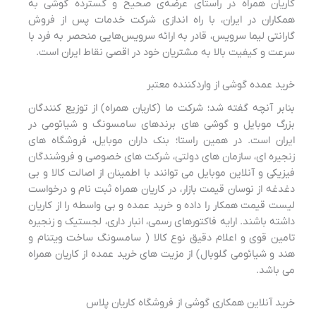
کاریان همراه در راستای عرضه‌ی صحیح و گسترده گوشی به
همکاران در ایران، با راه اندازی شرکت خدمات پس از فروش
گارانتی لیما سرویس، قادر به ارائه سرویس‌هایی منحصر به فرد با
سرعت و کیفیت بالا به مشتریان خود در اقصی نقاط ایران است.
خرید عمده گوشی از واردکننده معتبر
بنابر آنچه گفته شد؛ شرکت ما (کاریان همراه) از توزیع کنندگان
بزرگ موبایل و گوشی های برندهای سامسونگ و شیائومی در
ایران است. در همین راستا؛ بنک داران موبایل، فروشگاه های
زنجیره ای، سازمان های دولتی، شرکت های خصوصی و فروشندگان
فیزیکی و آنلاین موبایل می توانند با اطمینان از اصالت کالا و بی
دغدغه از نوسان قیمت بازار، در کاریان همراه ثبت نام و درخواست
لیست قیمت همکار را داده و خرید عمده و بی واسطه را از کاریان
داشته باشند. ارایه فاکتورهای رسمی، انبار داری، لجستیک و زنجیره
تامین قوی و اعلام دقیق نوع کالا ( سامسونگ ساخت ویتنام و
هند و شیائومی گلوبال) از مزیت های خرید عمده از کاریان همراه
می باشد.
خرید آنلاین همکاری گوشی از فروشگاه کاریان پلاس