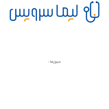
مجوزها :