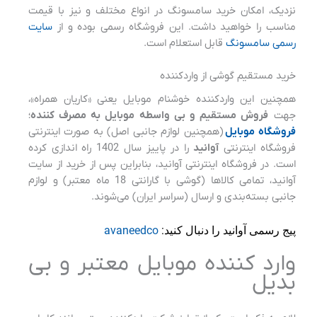
نزدیک، امکان خرید سامسونگ در انواع مختلف و نیز با قیمت
مناسب را خواهید داشت. این فروشگاه رسمی بوده و از
سایت
رسمی سامسونگ
قابل استعلام است.
خرید مستقیم گوشی از واردکننده
همچنین این واردکننده خوشنام موبایل یعنی «کاریان همراه»،
جهت
فروش مستقیم و بی واسطه موبایل به مصرف کننده
؛
فروشگاه موبایل
(همچنین لوازم جانبی اصل) به صورت اینترنتی
فروشگاه اینترنتی
آوانید
را در پاییز سال 1402 راه اندازی کرده
است. در فروشگاه اینترنتی آوانید، بنابراین پس از خرید از سایت
آوانید، تمامی کالاها (گوشی با گارانتی 18 ماه معتبر) و لوازم
جانبی بسته‌بندی و ارسال (سراسر ایران) می‌شوند.
پیج رسمی آوانید را دنبال کنید:
avaneedco
وارد کننده موبایل معتبر و بی
بدیل