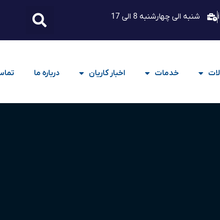
شنبه الی چهارشنبه 8 الی 17
ات
خدمات
اخبار کاریان
درباره ما
تماس 