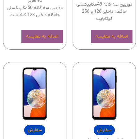
90 هرتز
دوربین سه گانه 48مگاپیکسلی
دوربین سه گانه 50مگاپیکسلی
حافظه داخلی 128 و 256
حافظه داخلی 128 گیگابایت
گیگابایت
اضافه به مقایسه
اضافه به مقایسه
سفارش
سفارش