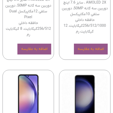
AMOLED 2X ، سایز 7.6 اینچ
دوربین سه گانه 50MP، دوربین
دوربین سه گانه 50MP، دوربین
سلفی 12مگاپیکسل Dual
سلفی 10مگاپیکسل
Pixel
حافظه داخلی
حافظه داخلی
256/512/1000گیگابایت، 12
256/512گیگابایت، 8 گیگابایت
گیگابایت رم
رم
اضافه به مقایسه
اضافه به مقایسه