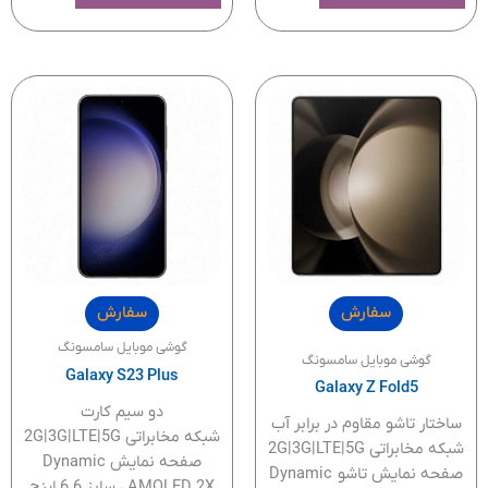
سفارش
سفارش
گوشی موبایل سامسونگ
گوشی موبایل سامسونگ
Galaxy S23 Plus
Galaxy Z Fold5
دو سیم کارت
ساختار تاشو مقاوم در برابر آب
شبکه مخابراتی 2G|3G|LTE|5G
شبکه مخابراتی 2G|3G|LTE|5G
صفحه نمایش Dynamic
صفحه نمایش تاشو Dynamic
AMOLED 2X ، سایز 6.6 اینچ