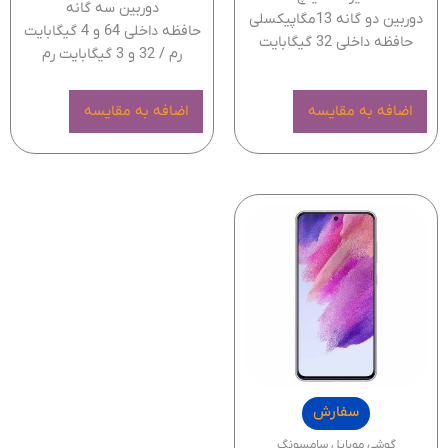
دوربین سه گانه
دوربین دو گانه 13مگاپیکسلی
حافظه داخلی 64 و 4 گیگابایت
حافظه داخلی 32 گیگابایت
رم / 32 و 3 گیگابایت رم
اضافه به مقایسه
اضافه به مقایسه
سفارش
گوشی موبایل سامسونگ