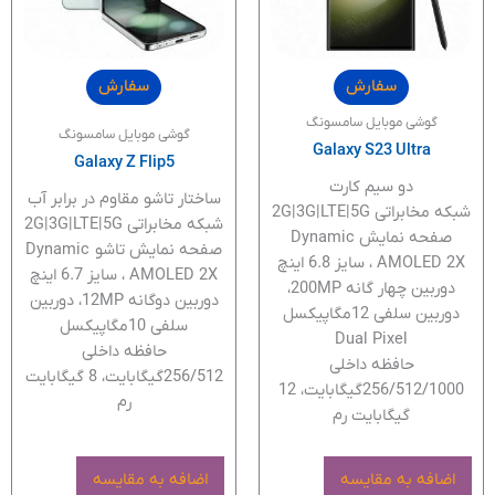
سفارش
سفارش
گوشی موبایل سامسونگ
گوشی موبایل سامسونگ
Galaxy S23 Ultra
Galaxy Z Flip5
دو سیم کارت
ساختار تاشو مقاوم در برابر آب
شبکه مخابراتی 2G|3G|LTE|5G
شبکه مخابراتی 2G|3G|LTE|5G
صفحه نمایش Dynamic
صفحه نمایش تاشو Dynamic
AMOLED 2X ، سایز 6.8 اینچ
AMOLED 2X ، سایز 6.7 اینچ
دوربین چهار گانه 200MP،
دوربین دوگانه 12MP، دوربین
دوربین سلفی 12مگاپیکسل
سلفی 10مگاپیکسل
Dual Pixel
حافظه داخلی
حافظه داخلی
256/512گیگابایت، 8 گیگابایت
256/512/1000گیگابایت، 12
رم
گیگابایت رم
اضافه به مقایسه
اضافه به مقایسه