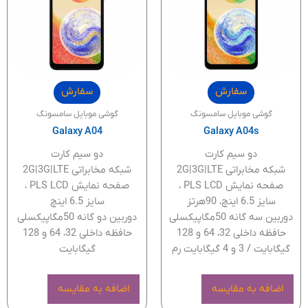
سفارش
سفارش
گوشی موبایل سامسونگ
گوشی موبایل سامسونگ
Galaxy A04
Galaxy A04s
دو سیم کارت
دو سیم کارت
شبکه مخابراتی 2G|3G|LTE
شبکه مخابراتی 2G|3G|LTE
صفحه نمایش PLS LCD ،
صفحه نمایش PLS LCD ،
سایز 6.5 اینچ، 90هرتز
سایز 6.5 اینچ
دوربین سه گانه 50مگاپیکسلی
دوربین دو گانه 50مگاپیکسلی
حافظه داخلی 32، 64 و 128
حافظه داخلی 32، 64 و 128
گیگابایت / 3 و 4 گیگابایت رم
گیگابایت
اضافه به مقایسه
اضافه به مقایسه