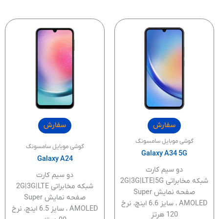
سفارش
سفارش
گوشی موبایل سامسونگ
گوشی موبایل سامسونگ
Galaxy A34 5G
Galaxy A24
دو سیم کارت
دو سیم کارت
شبکه مخابراتی 2G|3G|LTE|5G
شبکه مخابراتی 2G|3G|LTE
صفحه نمایش Super
صفحه نمایش Super
AMOLED ، سایز 6.6 اینچ، نرخ
AMOLED ، سایز 6.5 اینچ، نرخ
120 هرتز