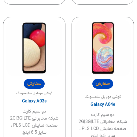
سفارش
سفارش
گوشی موبایل سامسونگ
گوشی موبایل سامسونگ
Galaxy A03s
Galaxy A04e
دو سیم کارت
دو سیم کارت
شبکه مخابراتی 2G|3G|LTE
شبکه مخابراتی 2G|3G|LTE
صفحه نمایش PLS LCD ،
صفحه نمایش PLS LCD ،
سایز 6.5 اینچ
سایز 6.5 اینچ