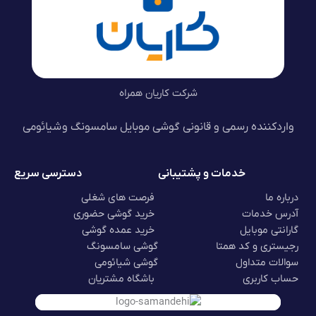
شرکت کاریان همراه
واردکننده رسمی و قانونی گوشی موبایل سامسونگ و شیائومی
خدمات و پشتیبانی
دسترسی سریع
درباره ما
فرصت های شغلی
آدرس خدمات
خرید گوشی حضوری
گارانتی موبایل
خرید عمده گوشی
رجیستری و کد همتا
گوشی سامسونگ
سوالات متداول
گوشی شیائومی
حساب کاربری
باشگاه مشتریان