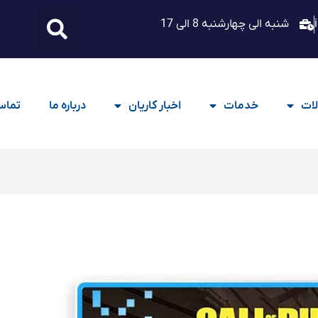
شنبه الی چهارشنبه 8 الی 17
ات
خدمات
اخبار کاریان
درباره ما
تماس 