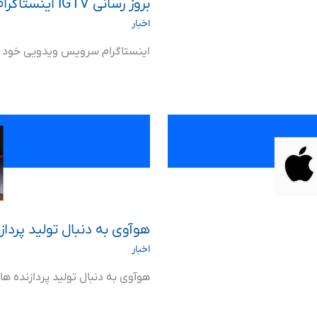
بروز رسانی IGTV اینستاگرام
اخبار
اینستاگرام سرویس ویدویی خود ر
هوآوی به دنبال تولید پردازن
اخبار
هوآوی به دنبال تولید پردازنده های