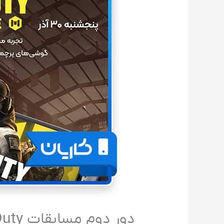
دور دوم مسابقات Call Of Duty در کاریان برگزار می شود