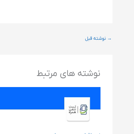
→
نوشته قبل
نوشته های مرتبط