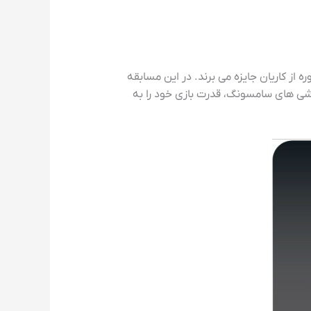
قهرمانان این دوره از کاریان جایزه می برند. در این مسابقه
ت. علاوه بر چالش گوشی های سامسونگ، قدرت بازی خود را به