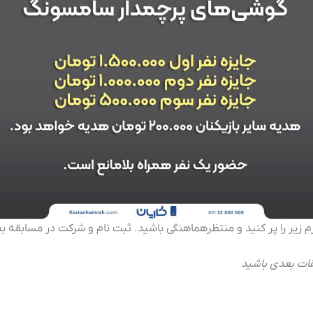
م زیر را پر کنید و منتظرهماهنگی باشید. ثبت نام و شرکت در مسابقه 
قات بعدی باشید