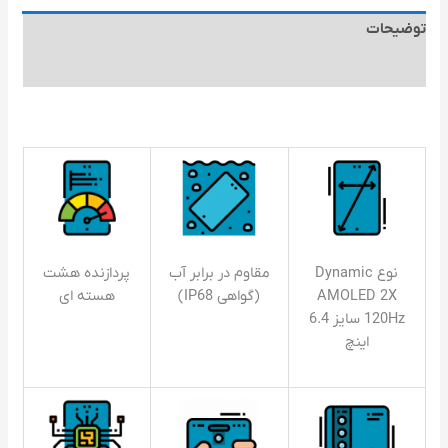
توضیحات
توضیحات تکمیلی
نوع Dynamic
مقاوم در برابر آب
پردازنده هشت
AMOLED 2X
(گواهی IP68)
هسته ای
120Hz سایز 6.4
اینچ