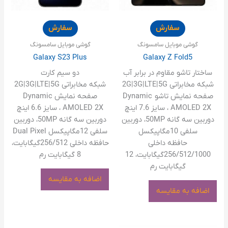
سفارش
سفارش
گوشی موبایل سامسونگ
گوشی موبایل سامسونگ
Galaxy S23 Plus
Galaxy Z Fold5
ساختار تاشو مقاوم در برابر آب
دو سیم کارت
شبکه مخابراتی 2G|3G|LTE|5G
شبکه مخابراتی 2G|3G|LTE|5G
صفحه نمایش تاشو Dynamic
صفحه نمایش Dynamic
AMOLED 2X ، سایز 7.6 اینچ
AMOLED 2X ، سایز 6.6 اینچ
دوربین سه گانه 50MP، دوربین
دوربین سه گانه 50MP، دوربین
سلفی 10مگاپیکسل
سلفی 12مگاپیکسل Dual Pixel
حافظه داخلی
حافظه داخلی 256/512گیگابایت،
256/512/1000گیگابایت، 12
8 گیگابایت رم
گیگابایت رم
اضافه به مقایسه
اضافه به مقایسه