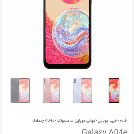
خانه
/
خرید موبایل
/
گوشی موبایل سامسونگ
/ Galaxy A04e
Galaxy A04e