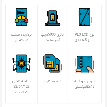
نوع PLS LCD
باتری 5000میلی
پردازنده هشت
سایز 6.5 اینچ
آمپر ساعت
هسته ای
دوربین دو گانه
دوسیم کارت
حافظه داخلی
13مگاپیکسلی
32/64/128
گیگابایت