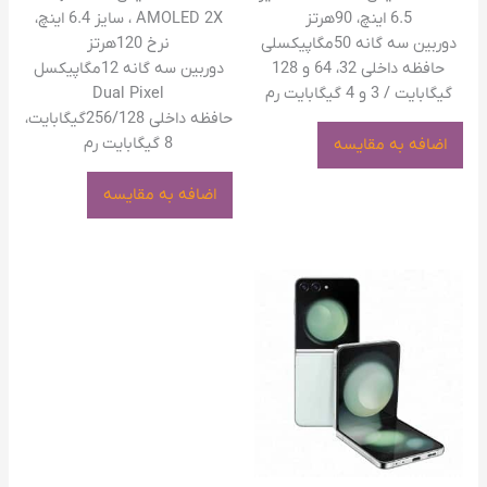
6.5 اینچ، 90هرتز
AMOLED 2X ، سایز 6.4 اینچ،
دوربین سه گانه 50مگاپیکسلی
نرخ 120هرتز
حافظه داخلی 32، 64 و 128
دوربین سه گانه 12مگاپیکسل
گیگابایت / 3 و 4 گیگابایت رم
Dual Pixel
حافظه داخلی 256/128گیگابایت،
8 گیگابایت رم
اضافه به مقایسه
اضافه به مقایسه