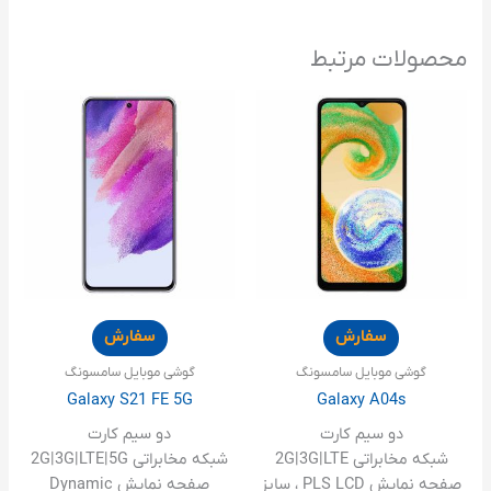
محصولات مرتبط
سفارش
سفارش
گوشی موبایل سامسونگ
گوشی موبایل سامسونگ
Galaxy S21 FE 5G
Galaxy A04s
دو سیم کارت
دو سیم کارت
شبکه مخابراتی 2G|3G|LTE
شبکه مخابراتی 2G|3G|LTE|5G
صفحه نمایش PLS LCD ، سایز
صفحه نمایش Dynamic