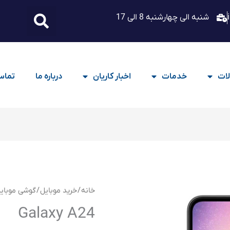
شنبه الی چهارشنبه 8 الی 17
ات
خدمات
اخبار کاریان
درباره ما
تماس 
خانه
/
خرید موبایل
/
گوشی موبای
Galaxy A24