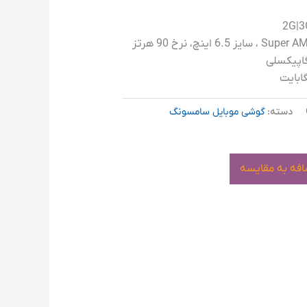
دسته:
گوشی موبایل سامسونگ
افه به مقایسه