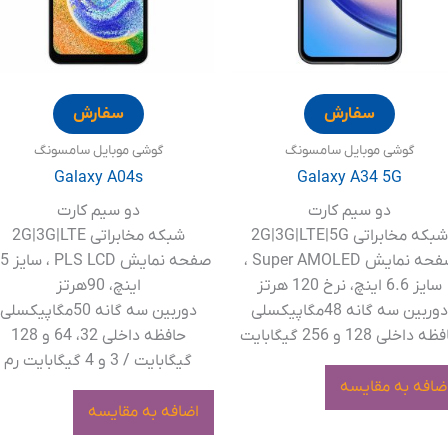
سفارش
سفارش
گوشی موبایل سامسونگ
گوشی موبایل سامسونگ
Galaxy A04s
Galaxy A34 5G
دو سیم کارت
دو سیم کارت
بکه مخابراتی 2G|3G|LTE|5G
شبکه مخابراتی 2G|3G|LTE
صفحه نمایش Super AMOLED ،
صفحه نمایش 
سایز 6.6 اینچ، نرخ 120 هرتز
اینچ، 90هرتز
وربین سه گانه 48مگاپیکسلی
دوربین سه گانه 50مگاپیکسلی
 داخلی 128 و 256 گیگابایت
حافظه داخلی 32، 64 و 128
گیگابایت / 3 و 4 گیگابایت رم
ضافه به مقایسه
اضافه به مقایسه