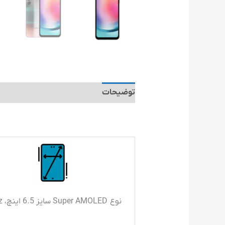
توضیحات
توضیحات تکمیلی
نوع Super AMOLED سایز 6.5 اینچ، 90Hz