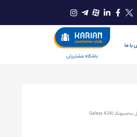
با ما
باشگاه مشتریان
ل سامسونگ
/ Galaxy A24