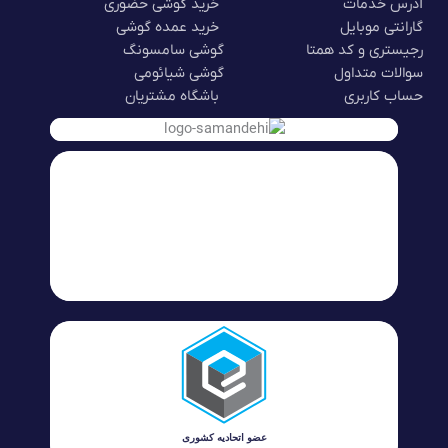
آدرس خدمات
خرید گوشی حضوری
گارانتی موبایل
خرید عمده گوشی
رجیستری و کد همتا
گوشی سامسونگ
سوالات متداول
گوشی شیائومی
حساب کاربری
باشگاه مشتریان