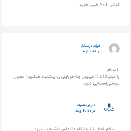
گوشی. A73 خیلی خوبه
میلاد درستکار
در 9:44 ق.ظ
با سلام
با مبلغ 10تا 15میلیون چه موبایلی رو پیشنهاد میکنید؟ ممنون
میشم راهنمایی کنید.
کاریان همراه
در 10:23 ق.ظ
سلام، لطفا با فروشگاه ما تماس داشته باشین :