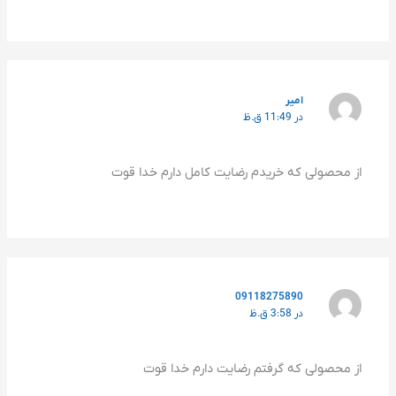
امیر
در 11:49 ق.ظ
از محصولی که خریدم رضایت کامل دارم خدا قوت
09118275890
در 3:58 ق.ظ
از محصولی که گرفتم رضایت دارم خدا قوت