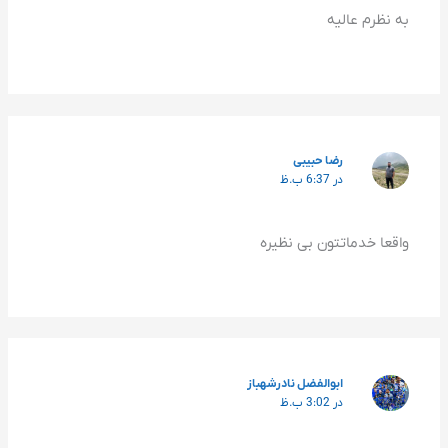
به نظرم عالیه
رضا حبیبی
در 6:37 ب.ظ
واقعا خدماتتون بی نظیره
ابوالفضل نادرشهباز
در 3:02 ب.ظ