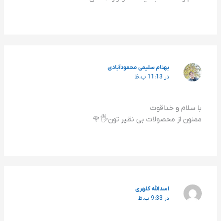
بهنام سلیمی محمودآبادی
در 11:13 ب.ظ
با سلام و خداقوت
ممنون از محصولات بی نظیر تون🖐️🌹
اسدالله کلهری
در 9:33 ب.ظ