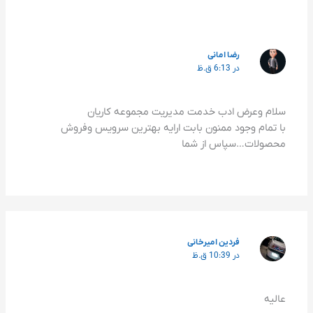
رضا امانی
در 6:13 ق.ظ
سلام وعرض ادب خدمت مدیریت مجموعه کاریان
با تمام وجود ممنون بابت ارایه بهترین سرویس وفروش
محصولات…سپاس از شما
فردین امیرخانی
در 10:39 ق.ظ
عالیه