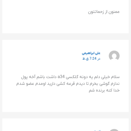
ممنون از زحماتتون
علی ابراهیمی
در 7:24 ق.ظ
سلام خیلی دلم یه دونه گلکسی a34 داشت باشم آخه پول
ندارم گوشی بخرم تا دیدم قرعه کشی دارید اومدم عضو شدم
خدا کنه برنده شم