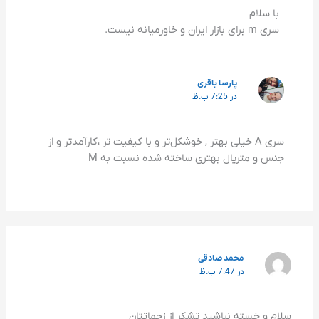
با سلام
سری m برای بازار ایران و خاورمیانه نیست.
پارسا باقری
در 7:25 ب.ظ
سری A خیلی بهتر , خوشکل‌تر و با کیفیت تر ،کارآمدتر و از
جنس و متریال بهتری ساخته شده نسبت به M
محمد صادقی
در 7:47 ب.ظ
سلام و خسته نباشید تشکر از زحماتتان