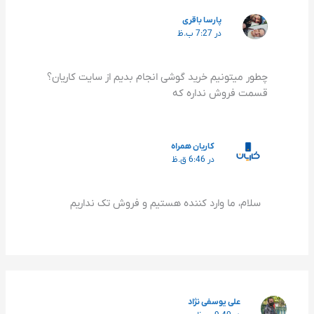
پارسا باقری
در 7:27 ب.ظ
چطور میتونیم خرید گوشی انجام بدیم از سایت کاریان؟
قسمت فروش نداره که
کاریان همراه
در 6:46 ق.ظ
سلام، ما وارد کننده هستیم و فروش تک نداریم
علی یوسفی نژاد