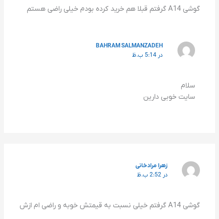
گوشی A14 گرفتم قبلا هم خرید کرده بودم خیلی راضی هستم
BAHRAM SALMANZADEH
در 5:14 ب.ظ
سلام
سایت خوبی دارین
زهرا مرادخانی
در 2:52 ب.ظ
گوشی A14 گرفتم خیلی نسبت به قیمتش خوبه و راضی ام ازش