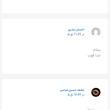
احسان بندری
در 11:25 ق.ظ
سلام
خدا قوت
محمد حسین عباسی
در 10:49 ق.ظ