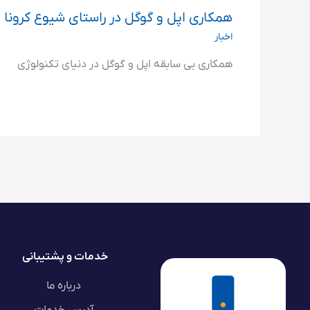
همکاری اپل و گوگل در راستای شیوع کرونا
اخبار
همکاری بی سابقه اپل و گوگل در دنیای تکنولوژی
خدمات و پشتیبانی
درباره ما
آدرس خدمات