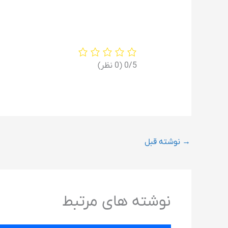
‫0/5
‫(0 نظر)
→
نوشته قبل
نوشته های مرتبط