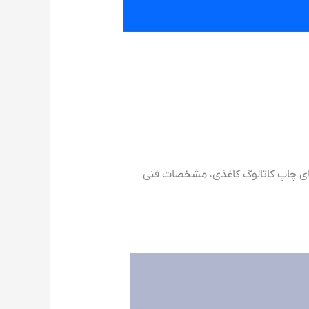
جای چاپ کاتالوگ کاغذی، مشخصات فنی