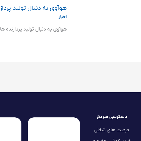
هوآوی به دنبال تولید پردازن
اخبار
هوآوی به دنبال تولید پردازنده های
دسترسی سریع
فرصت های شغلی
خرید گوشی حضوری