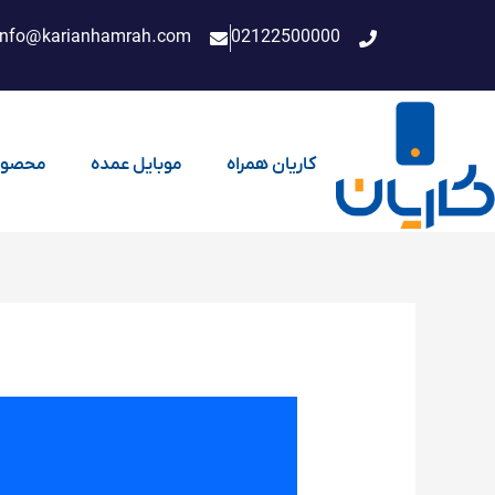
فتن
info@karianhamrah.com
02122500000
ه
حتوا
کاریان همراه
موبایل عمده
محصول