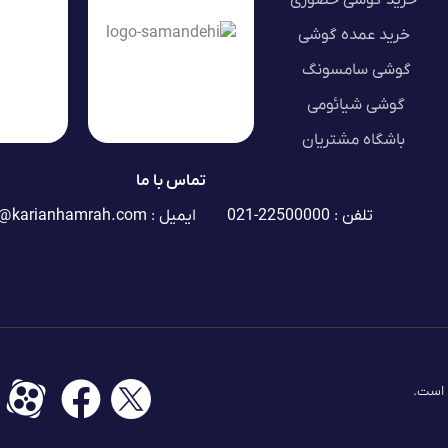
خرید عمده گوشی
گوشی سامسونگ
گوشی شیائومی
باشگاه مشتریان
تماس با ما
تلفن : 22500000-021
ایمیل :
o@karianhamrah.com