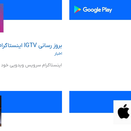
بروز رسانی IGTV اینستاگرام
اخبار
اینستاگرام سرویس ویدویی خود ر