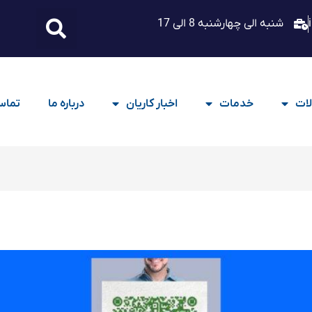
شنبه الی چهارشنبه 8 الی 17
ات
خدمات
اخبار کاریان
درباره ما
تماس 