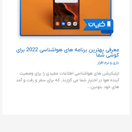
معرفی بهترین برنامه های هواشناسی 2022 برای
گوشی شما
بازی و نرم افزار
اپلیکیشن های هواشناسی اطلاعات مفیدی را برای وضعیت
آینده هوا در اختیار شما می گزارند. که برای سفر و رفت و آمد
های خود بتونین…