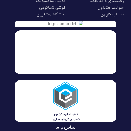
رجیستری و کد همتا
گوشی سامسونگ
سوالات متداول
گوشی شیائومی
حساب کاربری
باشگاه مشتریان
تماس با ما