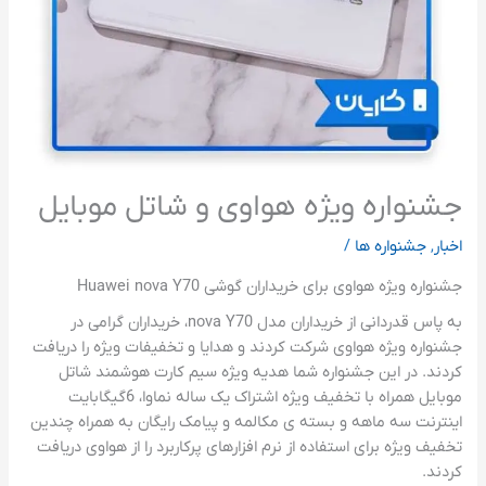
جشنواره ویژه هواوی و شاتل موبایل
اخبار
,
جشنواره ها
/
جشنواره ویژه هواوی برای خریداران گوشی Huawei nova Y70
به پاس قدردانی از خریداران مدل nova Y70، خریداران گرامی در
جشنواره ویژه هواوی شرکت کردند و هدایا و تخفیفات ویژه را دریافت
کردند. در این جشنواره شما هدیه ویژه سیم کارت هوشمند شاتل
موبایل همراه با تخفیف ویژه اشتراک یک ساله نماوا، 6گیگابایت
اینترنت سه ماهه و بسته ی مکالمه و پیامک رایگان به همراه چندین
تخفیف ویژه برای استفاده از نرم افزارهای پرکاربرد را از هواوی دریافت
کردند.