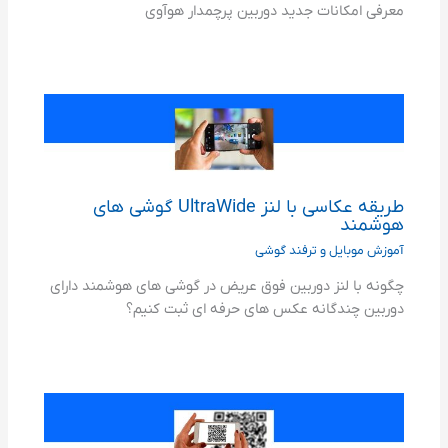
معرفی امکانات جدید دوربین پرچمدار هوآوی
طریقه عکاسی با لنز UltraWide گوشی های
هوشمند
آموزش موبایل و ترفند گوشی
چگونه با لنز دوربین فوق عریض در گوشی های هوشمند دارای
دوربین چندگانه عکس های حرفه ای ثبت کنیم؟