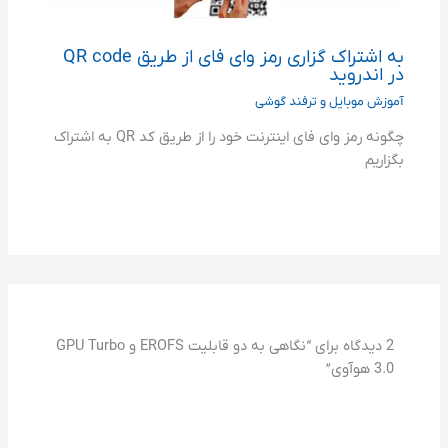
به اشتراک گزاری رمز وای فای از طریق QR code
در اندروید
آموزش موبایل و ترفند گوشی
چگونه رمز وای فای اینترنت خود را از طریق کد QR به اشتراک
بگزاریم
2 دیدگاه برای “نگاهی به دو قابلیت EROFS و GPU Turbo
3.0 هوآوی”