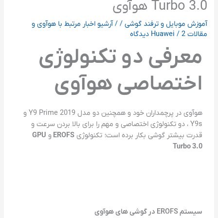
Turbo 3.0 هوآوی
آموزش موبایل و ترفند گوشی
/
/
آرشیو اخبار مرتبط با هوآوی و
مقالات Huawei
2 دیدگاه
/
معرفی دو تکنولوژی
اختصاصی هوآوی
هوآوی در پرچمداران خود و همچنین دو مدل Y9 Prime 2019 و
Y9s ، دو تکنولوژی اختصاصی و مهم را برای بالا بردن سرعت و
قدرت بیشتر گوشی بکار برده است؛ تکنولوژی
EROFS
و
GPU
Turbo 3.0
سیستم EROFS در گوشی های هوآوی