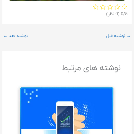
‫0/5
‫(0 نظر)
→
نوشته قبل
نوشته بعد
←
نوشته های مرتبط