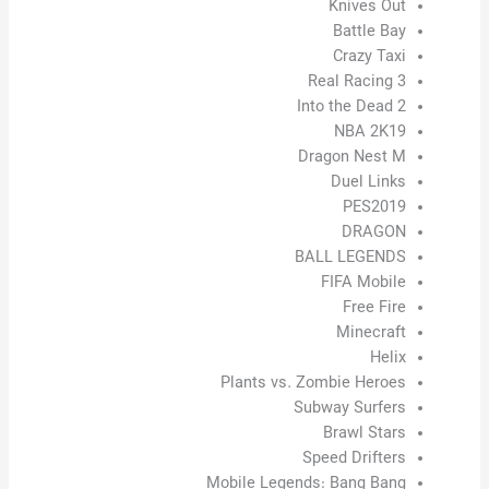
Knives Out
Battle Bay
Crazy Taxi
Real Racing 3
Into the Dead 2
NBA 2K19
Dragon Nest M
Duel Links
PES2019
DRAGON
BALL LEGENDS
FIFA Mobile
Free Fire
Minecraft
Helix
Plants vs. Zombie Heroes
Subway Surfers
Brawl Stars
Speed Drifters
Mobile Legends: Bang Bang