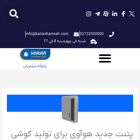
فتن
ه
حتوا
info@karianhamrah.com
02122500000
شنبه الی چهارشنبه 8 الی 17
باشگاه مشتریان
پتنت جدید هوآوی برای تولید گوشی