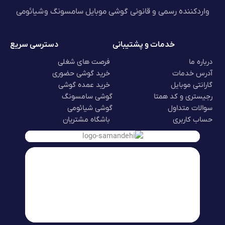
واردکننده رسمی و قانونی گوشی موبایل سامسونگ و شیائومی
خدمات و پشتیبانی
دسترسی سریع
درباره ما
فرصت های شغلی
آدرس خدمات
خرید گوشی حضوری
گارانتی موبایل
خرید عمده گوشی
رجیستری و کد همتا
گوشی سامسونگ
سوالات متداول
گوشی شیائومی
حساب کاربری
باشگاه مشتریان