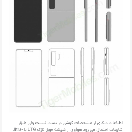
اطلاعات دیگری از مشخصات گوشی در دست نیست ولی طبق
شایعات احتمال می رود هوآوی از شیشه فوق نازک UTG یا Ultra-