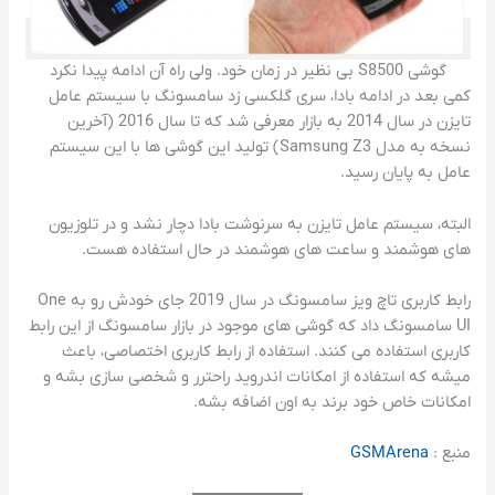
گوشی S8500 بی نظیر در زمان خود. ولی راه آن ادامه پیدا نکرد
کمی بعد در ادامه بادا، سری گلکسی زد سامسونگ با سیستم عامل
تایزن در سال 2014 به بازار معرفی شد که تا سال 2016 (آخرین
نسخه به مدل Samsung Z3) تولید این گوشی ها با این سیستم
عامل به پایان رسید.
البته، سیستم عامل تایزن به سرنوشت بادا دچار نشد و در تلوزیون
های هوشمند و ساعت های هوشمند در حال استفاده هست.
رابط کاربری تاچ ویز سامسونگ در سال 2019 جای خودش رو به One
UI سامسونگ داد که گوشی های موجود در بازار سامسونگ از این رابط
کاربری استفاده می کنند. استفاده از رابط کاربری اختصاصی، باعث
میشه که استفاده از امکانات اندروید راحترر و شخصی سازی بشه و
امکانات خاص خود برند به اون اضافه بشه.
منبع :
GSMArena