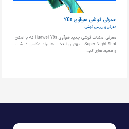
معرفی گوشی هوآوی Y8s
معرفی و بررسی گوشی
معرفی امکنات گوشی جدید هوآوی Huawei Y8s که با امکان
Super Night Shot از بهترین انتخاب ها برای عکاسی در شب
و محیط های کم…