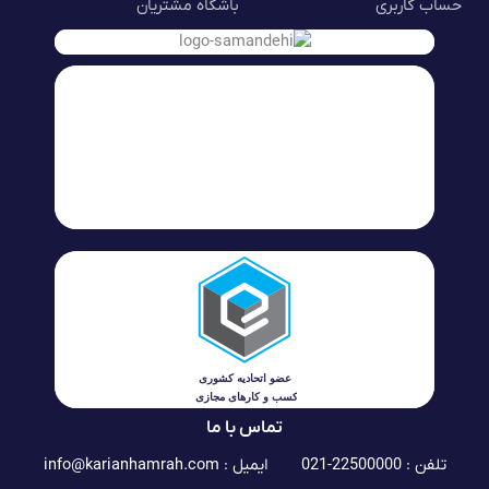
حساب کاربری
باشگاه مشتریان
تماس با ما
تلفن : 22500000-021
ایمیل :
info@karianhamrah.com