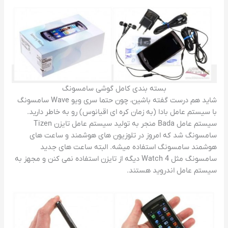
بسته بندی کامل گوشی سامسونگ
شاید هم درست گفته باشین، چون حتما سری ویو Wave سامسونگ
با سیستم عامل بادا (به زمان کره ای اقیانوس) رو به خاطر دارید.
سیستم عامل Bada منجر به تولید سیستم عامل تایزن Tizen
سامسونگ شد که امروز در تلوزیون های هوشمند و ساعت های
هوشمند سامسونگ استفاده میشه. البته ساعت های جدید
سامسونگ مثل Watch 4 دیگه از تایزن استفاده نمی کنن و مجهز به
سیستم عامل اندروید هستند.