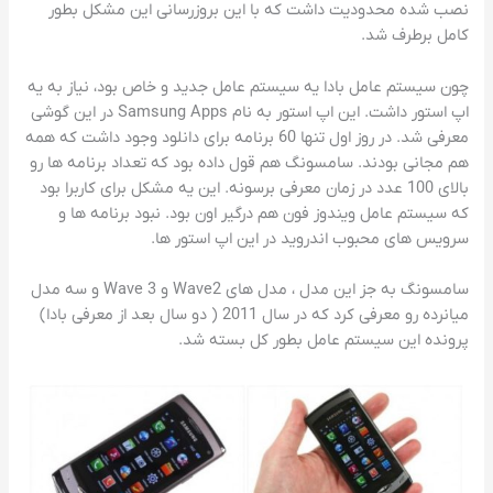
نصب شده محدودیت داشت که با این بروزرسانی این مشکل بطور
کامل برطرف شد.
چون سیستم عامل بادا یه سیستم عامل جدید و خاص بود، نیاز به یه
اپ استور داشت. این اپ استور به نام Samsung Apps در این گوشی
معرفی شد. در روز اول تنها 60 برنامه برای دانلود وجود داشت که همه
هم مجانی بودند. سامسونگ هم قول داده بود که تعداد برنامه ها رو
بالای 100 عدد در زمان معرفی برسونه. این یه مشکل برای کاربرا بود
که سیستم عامل ویندوز فون هم درگیر اون بود. نبود برنامه ها و
سرویس های محبوب اندروید در این اپ استور ها.
سامسونگ به جز این مدل ، مدل های Wave2 و Wave 3 و سه مدل
میانرده رو معرفی کرد که در سال 2011 ( دو سال بعد از معرفی بادا)
پرونده این سیستم عامل بطور کل بسته شد.