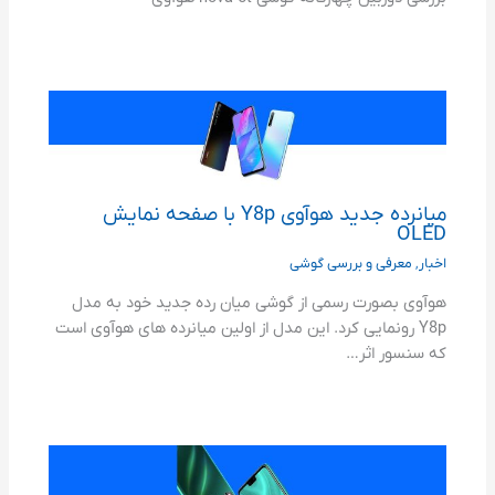
میانرده جدید هوآوی Y8p با صفحه نمایش
OLED
اخبار
,
معرفی و بررسی گوشی
هوآوی بصورت رسمی از گوشی میان رده جدید خود به مدل
Y8p رونمایی کرد. این مدل از اولین میانرده های هوآوی است
که سنسور اثر…