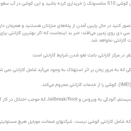
داشته باشید! برای مثال، اگر یکساعت پیش گوشی S10 سامسونگ را خریداری کرده باشید و ا
: تصور کنید در حال پایین آمدن از پله‌های منزلتان هستنید و همزمان داری
ی دی روی زمین می‌افتد؛ خبر بد اینجاست که اگر بهترین گارانتی برای
 گارانتی نخواهد شد.
۶- نصب نرم‌افزارهای غیر اورجینال راه‌انداز سیستم، آلودگی به وی