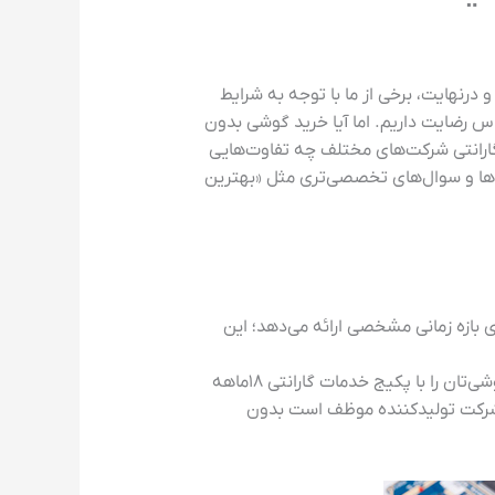
 درنهایت، برخی از ما با توجه به شرایط
اس رضایت داریم. اما آیا خرید گوشی بدون
گارانتی شرکت‌های مختلف چه تفاوت‌هایی
‌ها و سوال‌های تخصصی‌تری مثل «بهترین
ازه زمانی مشخصی ارائه می‌دهد؛ این
تصور کنید شما پس از تحقیق فراوان، بهترین شرکت ارائه‌دهنده گارانتی برای گوشی سامسونگ را پیدا کرده‌اید و گوشی‌تان را با پکیج خدمات گارانتی ۱۸ماهه
ی شود شرکت تولیدکننده موظف است بدون