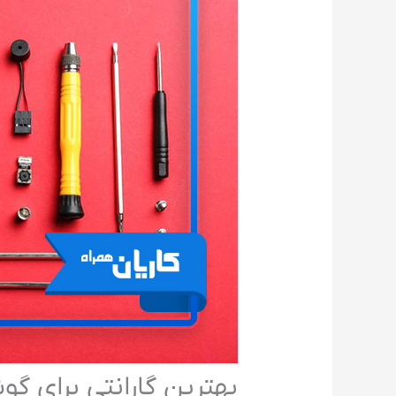
بهترین گارانتی برای گ