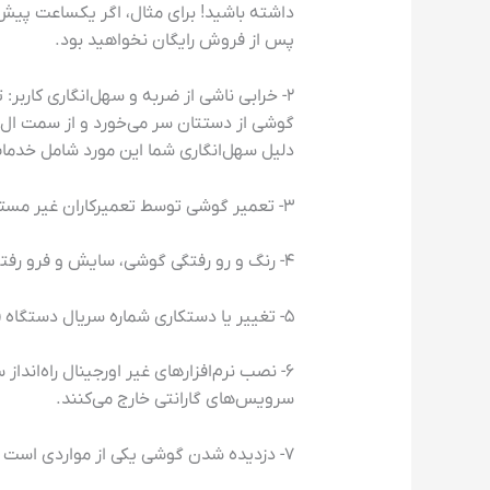
پس از فروش رایگان نخواهید بود.
۲- خرابی ناشی از ضربه و سهل‌انگاری کاربر
گوشی از دستتان سر می‌خورد و از سمت ال س
دلیل سهل‌انگاری شما این مورد شامل خدمات
۳- تعمیر گوشی توسط تعمیرکاران غیر مستقر در مرکز گارانتی باعث لغو شدن شرایط گارانتی است.
۴- رنگ و رو رفتگی گوشی، سایش و فرو رفتگی که به مرور زمان بر اثر استهلاک به وجود می‌آید شامل گارانتی نمی شود.
۵- تغییر یا دستکاری شماره سریال دستگاه (IMEI)، گوشی را از خدمات گارانتی محروم می‌کند.
سرویس‌های گارانتی خارج می‌کنند.
۷- دزدیده شدن گوشی یکی از مواردی است که شامل گارانتی گوشی نیست. شرکتهای ضمانت موبایل هیچ مسئولیتی در قبال دزدیده شدن آن برعهده ندارد.