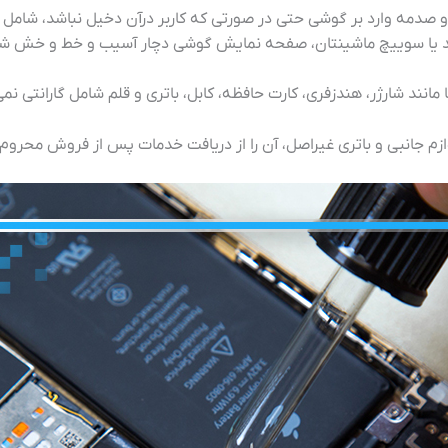
و صدمه وارد بر گوشی حتی در صورتی که کاربر درآن دخیل نباشد، شامل 
لید یا سوییچ ماشینتان، صفحه نمایش گوشی دچار آسیب و خط و خش شد،