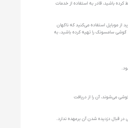
ین گوشی در آب سقوط کرده باشید، قادر به استفاده از خدمات
د از موبایل استفاده می‌کنید که ناگهان
 گوشی سامسونگ را تهیه کرده باشید، به
روس و Jailbreak/Root که موجب اختلال در کار گوشی می‌شوند، آن را از دریافت