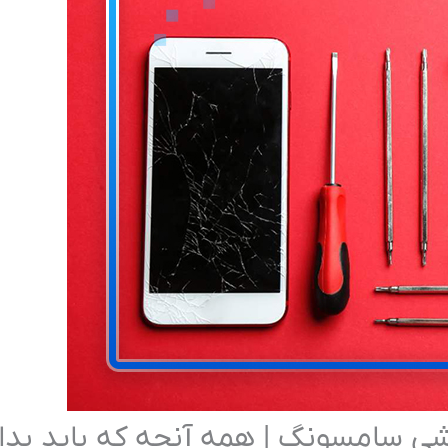
وشی سامسونگ | همه آنچه که باید بدا