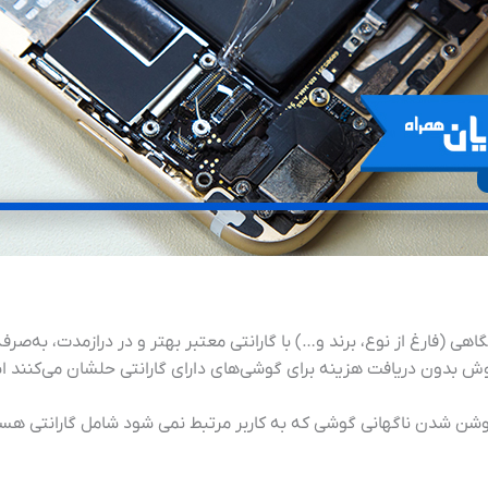
 (فارغ از نوع،‌ برند و…) با گارانتی معتبر بهتر و در درازمدت،‌ به‌صر
ش بدون دریافت هزینه برای گوشی‌های دارای گارانتی حلشان می‌کنند ا
 شدن ناگهانی گوشی که به کاربر مرتبط نمی شود شامل گارانتی هستند 