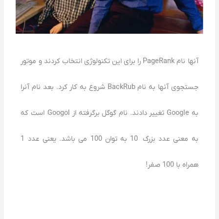
آنها نام PageRank را برای این تکنولوژی انتخاب کردند و موتور
جستجوی آنها به نام BackRub شروع به کار کرد. بعد نام آنرا
به Google تغییر دادند. نام گوگل برگرفته از Googol است که
به معنی عدد بزرگ 10 به توان 100 می باشد. یعنی عدد 1
همراه با 100 صفر!