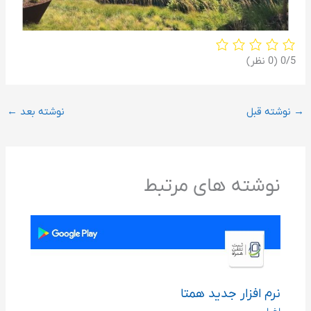
‫0/5
‫(0 نظر)
→
نوشته قبل
نوشته بعد
←
نوشته های مرتبط
نرم افزار جدید همتا