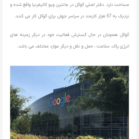
مساحت دارد. دفتر اصلی گوگل در مانتین ویو کالیفرنیا واقع شده و
نزدیک به 57 هزار کارمند در سراسر جهان برای گوگل کار می کنند.
گوگل همچنان در حال گسترش فعالیت خود در دیگر زمینه های
انرژی پاک، سلامت ، حمل و نقل و دیگر موارد مختلف می باشد.