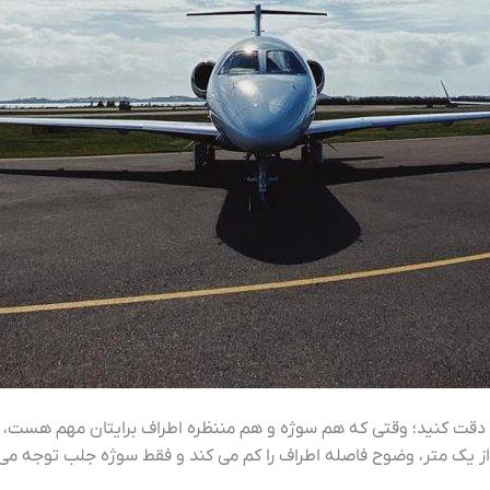
قت کنید؛ وقتی که هم سوژه و هم مننظره اطراف برایتان مهم هست، تل
از یک متر، وضوح فاصله اطراف را کم می کند و فقط سوژه جلب توجه می 