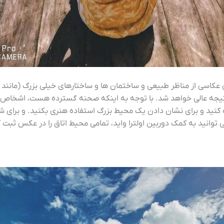
عکاسی از مناظر طبیعی و ساختمان ها و ساختارهای خیلی بزرگ (مانند م
. نتیجه عالی خواهد شد. با توجه به اینکه صحنه گسترده هست، اشخاص
 کنید و برای نشان دادن یک محیط بزرگ استفاده هنری بکنید. و برای ش
توانید به کمک دوربین اولترا واید، تمامی محیط اتاق را در عکس ثبت کن