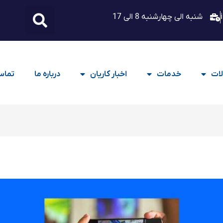
شنبه الی چهارشنبه 8 الی 17
ات
خدمات
اخبار کاریان
درباره ما
تماس 