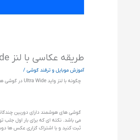
طریقه عکاسی با لنز UltraWide گوشی های هوشمند
آموزش موبایل و ترفند گوشی
/
چگونه با لنز واید Ultra Wide در گوشی های هوشمند عکاسی کنیم
گوشی های هوشمند دارای دوربین چندگانه، 
می باشد. نکته ای که برای بار اول جلب 
ثبت کنید و با اشتراک گزاری عکس ها دوست