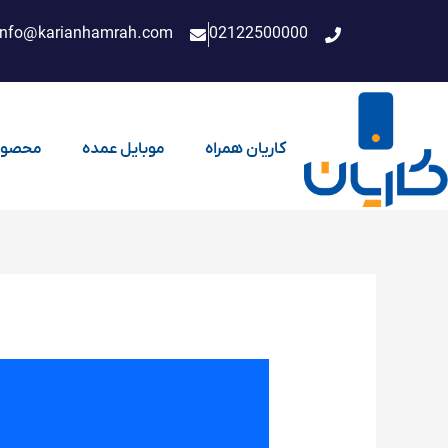
فتن
info@karianhamrah.com
02122500000
ه
حتوا
کاریان همراه
موبایل عمده
محصول