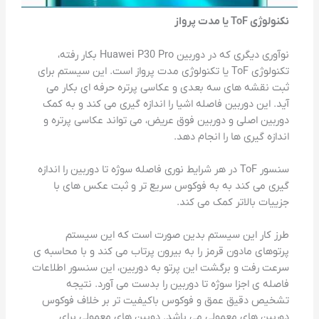
نکنولوژی ToF یا مدت پرواز
نوآوری دیگری که در دوربین Huawei P30 Pro بکار رفته،
تکنولوژی ToF یا تکنولوژی مدت پرواز است. این سیستم برای
ثبت نقشه های سه بعدی و عکاسی پرتره حرفه ای بکار می
آید. این دوربین فاصله اشیا را اندازه گیری می کند و به کمک
دوربین اصلی و دوربین فوق عریض، می تواند عکاسی پرتره و
اندازه گیری ها را انجام دهد.
سنسور ToF در هر شرایط نوری فاصله سوژه تا دوربین را اندازه
گیری می کند به به فوکوس سریع تر و ثبت عکس های با
جزییات بالاتر کمک می کند.
طرز کار این سیستم بدین صورت است که این سیستم
پرتوهای مادون قرمز را به بیرون پرتاب می کند و با محاسبه ی
سرعت رفت و برگشت این پرتو به دوربین، این سنسور اطلاعات
فاصله ی اجزا سوژه تا دوربین را بدست می آورد. نتیجه
تشخیص دقیق عمق و فوکوس باکیفیت تر بر خلاف فوکوس
دوربین های معمولی می باشد. دوبین های معمولی برای