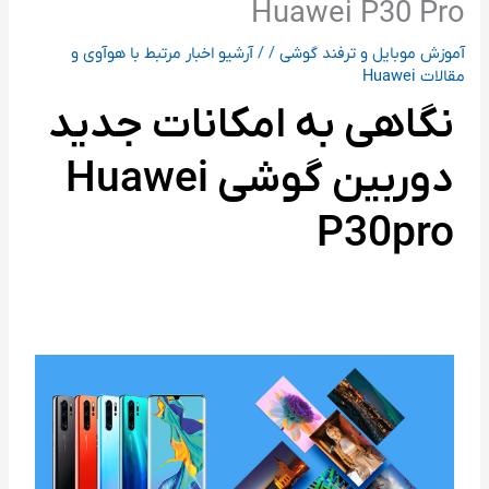
Huawei P30 Pro
آموزش موبایل و ترفند گوشی
/
/
آرشیو اخبار مرتبط با هوآوی و
مقالات Huawei
نگاهی به امکانات جدید
دوربین گوشی
Huawei
P30pro