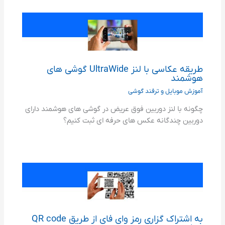
طریقه عکاسی با لنز UltraWide گوشی های
هوشمند
آموزش موبایل و ترفند گوشی
چگونه با لنز دوربین فوق عریض در گوشی های هوشمند دارای
دوربین چندگانه عکس های حرفه ای ثبت کنیم؟
به اشتراک گزاری رمز وای فای از طریق QR code