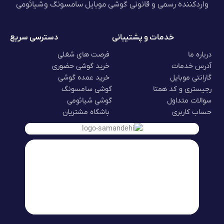
واردکننده رسمی و قانونی گوشی موبایل سامسونگ و شیائومی
خدمات و پشتیبانی
دسترسی سریع
درباره ما
فرصت های شغلی
آدرس خدمات
خرید گوشی حضوری
گارانتی موبایل
خرید عمده گوشی
رجیستری و کد همتا
گوشی سامسونگ
سوالات متداول
گوشی شیائومی
حساب کاربری
باشگاه مشتریان